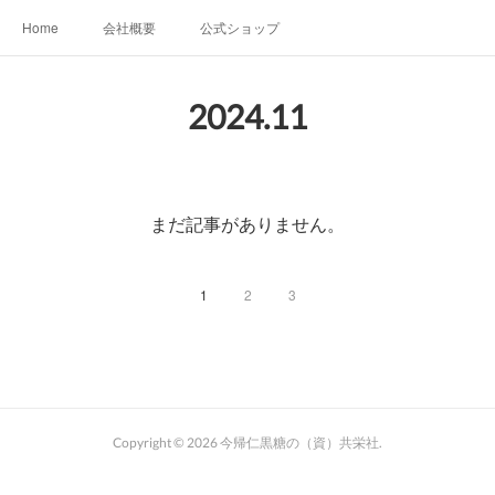
Home
会社概要
公式ショップ
2024
.
11
まだ記事がありません。
1
2
3
Copyright ©
2026
今帰仁黒糖の（資）共栄社
.