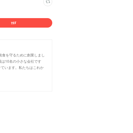
統食を守るために創業しまし
は10名の小さな会社です
けています。私たちはこれか