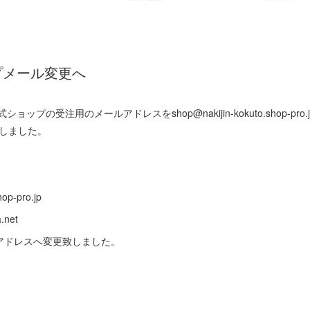
プメール変更へ
プの受注用のメールアドレスをshop@nakijin-kokuto.shop-pro.jpか
いたしました。
op-pro.jp
.net
アドレスへ変更致しました。