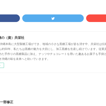
糖の（資）共栄社
代、沖縄本島に大型製糖工場ができ、地域の小さな黒糖工場が姿を消す中、共栄社は伝
ら約50年、私たちは黒糖の魅力を大切にし、加工黒糖を生産し続けています。従業員
めた手作りの黒糖製品に加え、ナッツやチョコレートを用いた趣あるお菓子も手掛
き沖縄の味を未来へと紡いでいきます。
ー
の一部修正