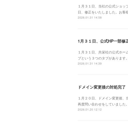
１月３１日、当社の公式ショッ
日、修正をいたしました。お客
2026.01.31 14:58
1月３１日、公式HP一部修
１月３１日、共栄社の公式ホーム
プという３つのタブがあります
2026.01.31 14:39
ドメイン変更後の対処完了
１月２０日、ドメイン変更後、当
再度問い合わせをしていました。
2026.01.20 12:12