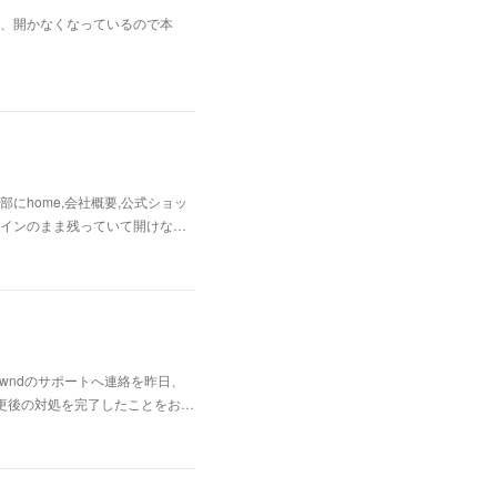
、開かなくなっているので本
home,会社概要,公式ショッ
インのまま残っていて開けな…
wndのサポートへ連絡を昨日、
変更後の対処を完了したことをお…