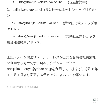
a). info@nakijin-kokutouya.online （現在検討中）
3. nakijin-kokutouya.net (共栄社公式ネットショップ用ドメイ
ン）
a). info@nakijin-kokutouya.net （共栄社公式ショップ用
アドレス）
b). shop@nakijin-kokutouya.net （共栄社公式ショップ
用受注連絡用アドレス）
上記ドメインおよびメールアドレスが公式な合資会社共栄社
の利用するものです。現在、公式ショップにて、
nakijinkokutouya@yahoo.co.jpを利用していますが、令和６年
１１月１日より変更する予定です。よろしくお願います。
お客様向け
(
24
)
自社発表
(
22
)