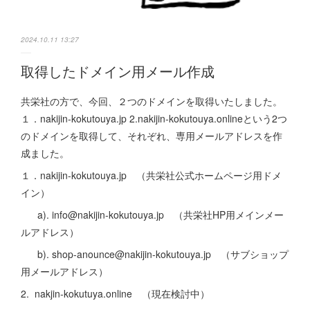
2024.10.11 13:27
取得したドメイン用メール作成
共栄社の方で、今回、２つのドメインを取得いたしました。
１．nakijin-kokutouya.jp 2.nakijin-kokutouya.onlineという2つ
のドメインを取得して、それぞれ、専用メールアドレスを作
成ました。
１．nakijin-kokutouya.jp （共栄社公式ホームページ用ドメ
イン）
a). info@nakijin-kokutouya.jp （共栄社HP用メインメー
ルアドレス）
b). shop-anounce@nakijin-kokutouya.jp （サブショップ
用メールアドレス）
2. nakjin-kokutuya.online （現在検討中）