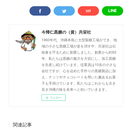
今帰仁黒糖の（資）共栄社
1960年代、沖縄本島に大型製糖工場ができ、地
域の小さな黒糖工場が姿を消す中、共栄社は伝
統食を守るために創業しました。創業から約50
年、私たちは黒糖の魅力を大切にし、加工黒糖
を生産し続けています。従業員は10名の小さな
会社ですが、心を込めた手作りの黒糖製品に加
え、ナッツやチョコレートを用いた趣あるお菓
子も手掛けています。私たちはこれからも古き
良き沖縄の味を未来へと紡いでいきます。
フォロー
関連記事