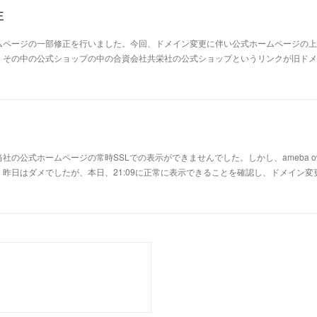
正
ページの一部修正を行いました。今回、ドメイン変更に伴い公式ホームページの上部に
。その中の公式ショップの中の合資会社共栄社の公式ショップというリンクが旧ドメ
社の公式ホームページの常時SSLでの表示ができませんでした。しかし、ameba o
昨日はダメでしたが、本日、21:09に正常に表示できることを確認し、ドメイン