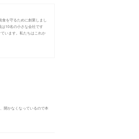
統食を守るために創業しまし
は10名の小さな会社です
けています。私たちはこれか
、開かなくなっているので本