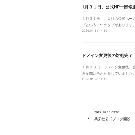
1月３１日、公式HP一部修
１月３１日、共栄社の公式ホーム
プという３つのタブがあります
2026.01.31 14:39
ドメイン変更後の対処完了
１月２０日、ドメイン変更後、当
再度問い合わせをしていました。
2026.01.20 12:12
2024.10.10 03:03
共栄社公式ブログ開設