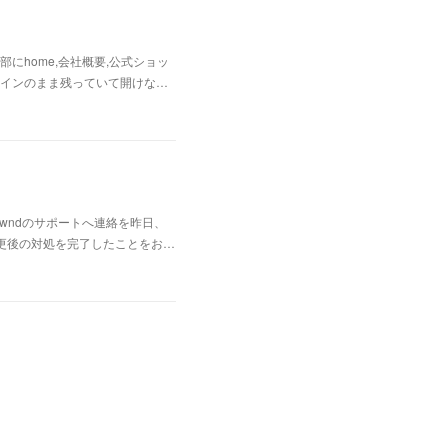
home,会社概要,公式ショッ
インのまま残っていて開けな…
wndのサポートへ連絡を昨日、
変更後の対処を完了したことをお…