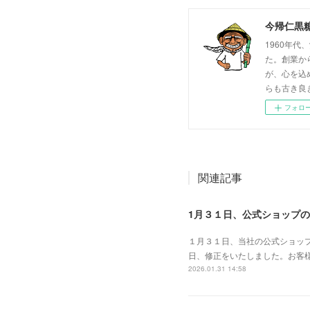
今帰仁黒
1960年
た。創業か
が、心を込
らも古き良
フォロ
関連記事
1月３１日、公式ショップ
１月３１日、当社の公式ショッ
日、修正をいたしました。お客
2026.01.31 14:58